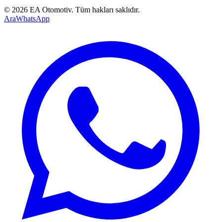
©
2026
EA Otomotiv
. Tüm hakları saklıdır.
Ara
WhatsApp