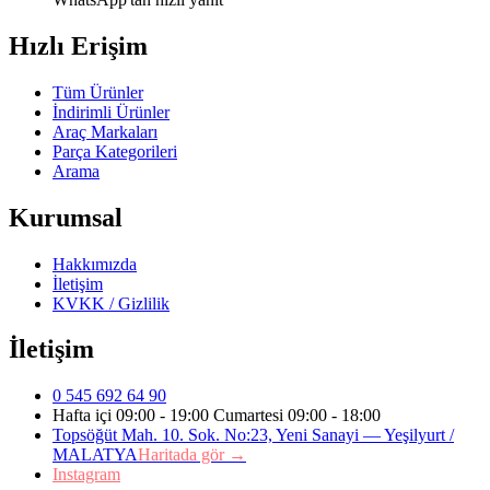
Hızlı Erişim
Tüm Ürünler
İndirimli Ürünler
Araç Markaları
Parça Kategorileri
Arama
Kurumsal
Hakkımızda
İletişim
KVKK / Gizlilik
İletişim
0 545 692 64 90
Hafta içi 09:00 - 19:00 Cumartesi 09:00 - 18:00
Topsöğüt Mah. 10. Sok. No:23, Yeni Sanayi — Yeşilyurt /
MALATYA
Haritada gör →
Instagram