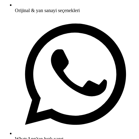
Orijinal & yan sanayi seçenekleri
WhatsApp'tan hızlı yanıt